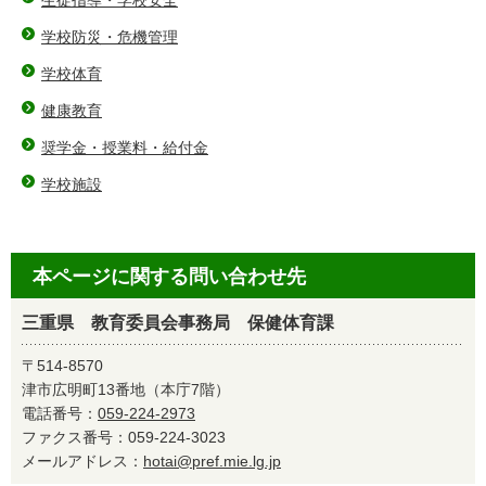
学校防災・危機管理
学校体育
健康教育
奨学金・授業料・給付金
学校施設
本ページに関する問い合わせ先
三重県 教育委員会事務局 保健体育課
〒514-8570
津市広明町13番地（本庁7階）
電話番号：
059-224-2973
ファクス番号：059-224-3023
メールアドレス：
hotai@pref.mie.lg.jp