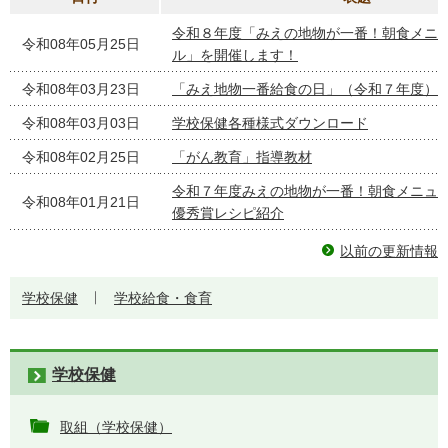
令和８年度「みえの地物が一番！朝食メニ
令和08年05月25日
ル」を開催します！
令和08年03月23日
「みえ地物一番給食の日」（令和７年度）
令和08年03月03日
学校保健各種様式ダウンロード
令和08年02月25日
「がん教育」指導教材
令和７年度みえの地物が一番！朝食メニ
令和08年01月21日
優秀賞レシピ紹介
以前の更新情報
学校保健
学校給食・食育
学校保健
取組（学校保健）