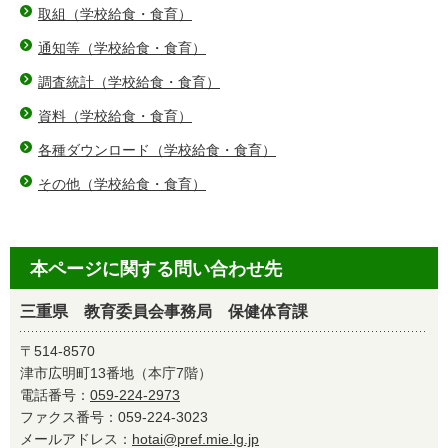
取組（学校給食・食育）
通知等（学校給食・食育）
調査統計（学校給食・食育）
資料（学校給食・食育）
各種ダウンロード（学校給食・食育）
その他（学校給食・食育）
本ページに関する問い合わせ先
三重県 教育委員会事務局 保健体育課
〒514-8570
津市広明町13番地（本庁7階）
電話番号：
059-224-2973
ファクス番号：059-224-3023
メールアドレス：
hotai@pref.mie.lg.jp