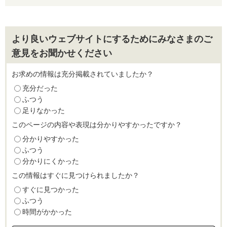
より良いウェブサイトにするためにみなさまのご
意見をお聞かせください
お求めの情報は充分掲載されていましたか？
充分だった
ふつう
足りなかった
このページの内容や表現は分かりやすかったですか？
分かりやすかった
ふつう
分かりにくかった
この情報はすぐに見つけられましたか？
すぐに見つかった
ふつう
時間がかかった