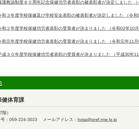
養護教諭制度８０周年記念保健功労者表彰の被表彰者が決定しました
（
令和３年度学校保健及び学校安全表彰の被表彰者が決定しました
（令和0
令和２年度学校保健功労者表彰の受章者が決まりました
（令和02年10月
令和元年度学校保健功労者表彰の受賞者が決まりました
（令和元年11月
平成３０年度学校保健功労者表彰の受賞者が決まりました
（平成30年1
先
保健体育課
7階）
：059-224-3023
メールアドレス：
hotai@pref.mie.lg.jp