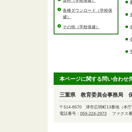
資料（学校保健）
各種ダウンロード（学校保
健）
その他（学校保健）
本ページに関する問い合わせ
三重県 教育委員会事務局 
〒514-8570
津市広明町13番地（本庁
電話番号：
059-224-2973
ファクス番号