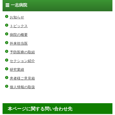
一志病院
お知らせ
トピックス
病院の概要
外来担当医
予防医療の取組
セクション紹介
研究業績
患者様ご意見箱
個人情報の取扱
本ページに関する問い合わせ先