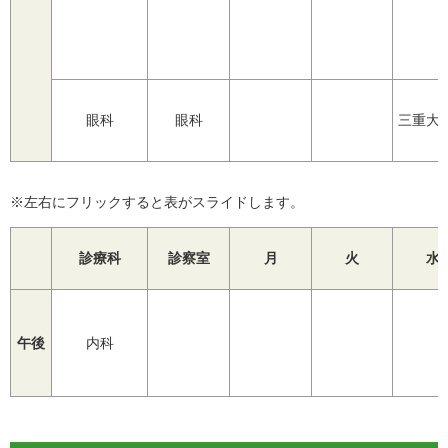
眼科
眼科
三重大
※左右にフリックすると表がスライドします。
診療科
診察室
月
火
水
午後
内科