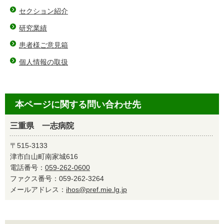
セクション紹介
研究業績
患者様ご意見箱
個人情報の取扱
本ページに関する問い合わせ先
三重県 一志病院
〒515-3133
津市白山町南家城616
電話番号：
059-262-0600
ファクス番号：059-262-3264
メールアドレス：
ihos@pref.mie.lg.jp