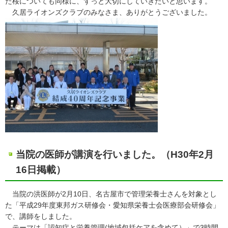
た桜についても同様に、ずっと大切にしていきたいと思います。
久居ライオンズクラブのみなさま、ありがとうございました。
当院の医師が講演を行いました。（H30年2月
16日掲載）
当院の洪医師が2月10日、名古屋市で管理栄養士さんを対象とし
た「平成29年度東邦ガス研修会・愛知県栄養士会医療部会研修会」
で、講師をしました。
テーマは「認知症と栄養管理(地域包括ケアを含めて）」で3時間