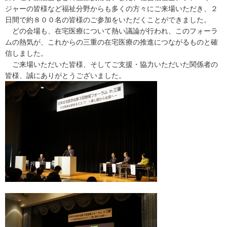
ジャーの皆様など福祉分野からも多くの方々にご来場いただき、２
日間で約８００名の皆様のご参加をいただくことができました。
どの会場も、在宅医療について熱い議論が行われ、このフォーラ
ムの熱気が、これからの三重の在宅医療の推進につながるものと確
信しました。
ご来場いただいた皆様、そしてご支援・協力いただいた関係者の
皆様、誠にありがとうございました。