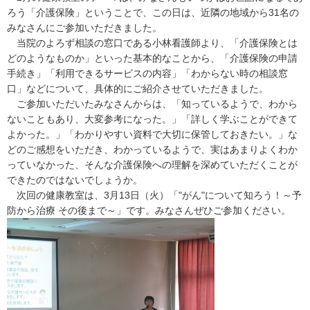
ろう「介護保険」ということで、この日は、近隣の地域から31名の
みなさんにご参加いただきました。
当院のよろず相談の窓口である小林看護師より、「介護保険とは
どのようなものか」といった基本的なことから、「介護保険の申請
手続き」「利用できるサービスの内容」「わからない時の相談窓
口」などについて、具体的にご紹介させていただきました。
ご参加いただいたみなさんからは、「知っているようで、わから
ないこともあり、大変参考になった。」「詳しく学ぶことができて
よかった。」「わかりやすい資料で大切に保管しておきたい。」な
どのご感想をいただき、わかっているようで、実はあまりよくわか
っていなかった、そんな介護保険への理解を深めていただくことが
できたのではないでしょうか。
次回の健康教室は、3月13日（火）「"がん"について知ろう！～予
防から治療 その後まで～」です。みなさんぜひご参加ください。