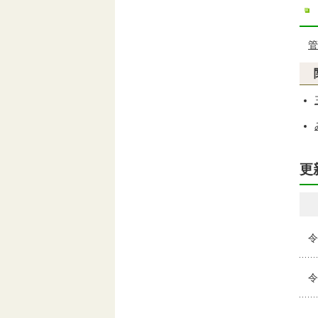
管
更
令
令