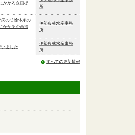
にかかる企画提
所
び病の防除体系の
伊勢農林水産事務
にかかる企画提
所
伊勢農林水産事務
行いました
所
すべての更新情報