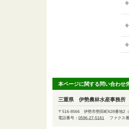
令
令
令
本ページに関する問い合わせ
三重県 伊勢農林水産事務所
〒516-8566
伊勢市勢田町628番地2
電話番号：
0596-27-5161
ファクス番号