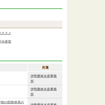
のススメ
所水産室
所属
伊勢農林水産事務
所
伊勢農林水産事務
所
び病の防除体系の
伊勢農林水産事務