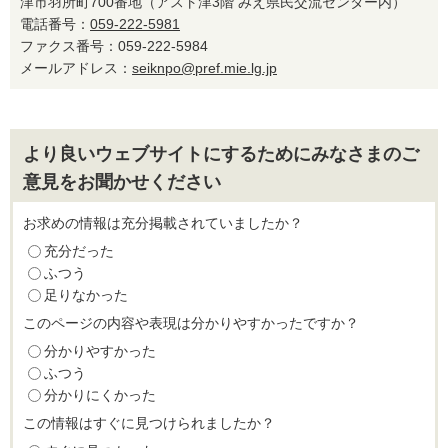
津市羽所町700番地（アスト津3階 みえ県民交流センター内）
電話番号：
059-222-5981
ファクス番号：059-222-5984
メールアドレス：
seiknpo@pref.mie.lg.jp
より良いウェブサイトにするためにみなさまのご
意見をお聞かせください
お求めの情報は充分掲載されていましたか？
充分だった
ふつう
足りなかった
このページの内容や表現は分かりやすかったですか？
分かりやすかった
ふつう
分かりにくかった
この情報はすぐに見つけられましたか？