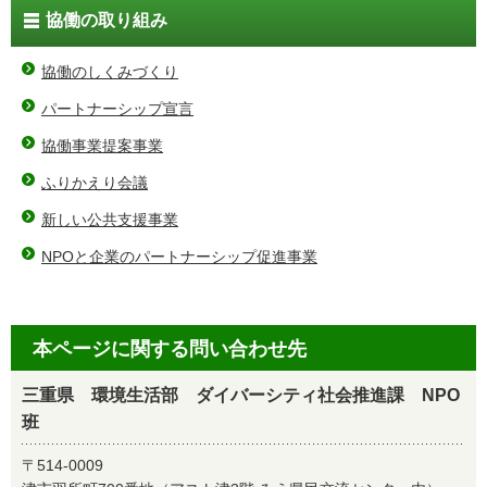
協働の取り組み
協働のしくみづくり
パートナーシップ宣言
協働事業提案事業
ふりかえり会議
新しい公共支援事業
NPOと企業のパートナーシップ促進事業
本ページに関する問い合わせ先
三重県 環境生活部 ダイバーシティ社会推進課 NPO
班
〒514-0009