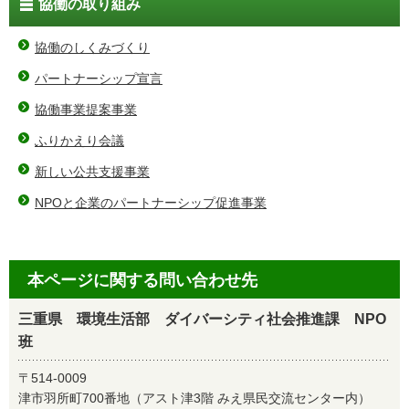
協働の取り組み
協働のしくみづくり
パートナーシップ宣言
協働事業提案事業
ふりかえり会議
新しい公共支援事業
NPOと企業のパートナーシップ促進事業
本ページに関する問い合わせ先
三重県 環境生活部 ダイバーシティ社会推進課 NPO
班
〒514-0009
津市羽所町700番地（アスト津3階 みえ県民交流センター内）