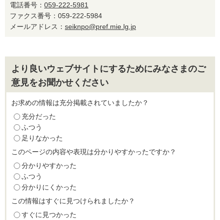
電話番号：
059-222-5981
ファクス番号：059-222-5984
メールアドレス：
seiknpo@pref.mie.lg.jp
より良いウェブサイトにするためにみなさまのご
意見をお聞かせください
お求めの情報は充分掲載されていましたか？
充分だった
ふつう
足りなかった
このページの内容や表現は分かりやすかったですか？
分かりやすかった
ふつう
分かりにくかった
この情報はすぐに見つけられましたか？
すぐに見つかった