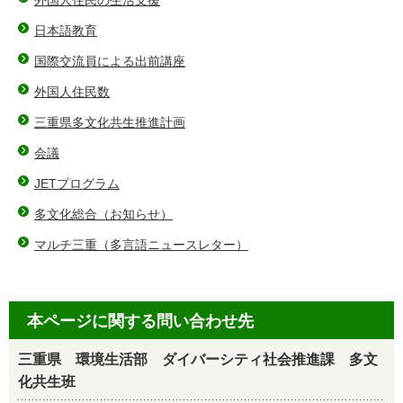
日本語教育
国際交流員による出前講座
外国人住民数
三重県多文化共生推進計画
会議
JETプログラム
多文化総合（お知らせ）
マルチ三重（多言語ニュースレター）
本ページに関する問い合わせ先
三重県 環境生活部 ダイバーシティ社会推進課 多文
化共生班