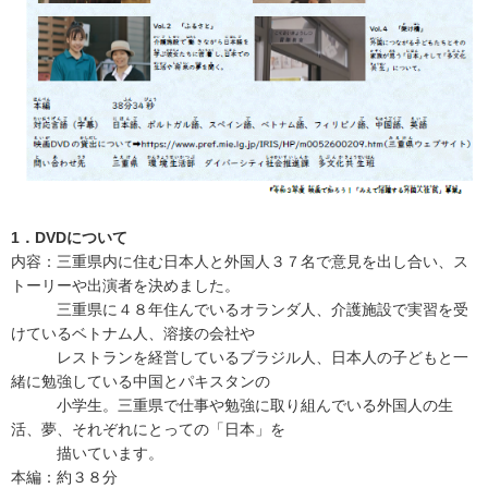
1．DVDについて
内容：三重県内に住む日本人と外国人３７名で意見を出し合い、ス
トーリーや出演者を決めました。
三重県に４８年住んでいるオランダ人、介護施設で実習を受
けているベトナム人、溶接の会社や
レストランを経営しているブラジル人、日本人の子どもと一
緒に勉強している中国とパキスタンの
小学生。三重県で仕事や勉強に取り組んでいる外国人の生
活、夢、それぞれにとっての「日本」を
描いています。
本編：約３８分