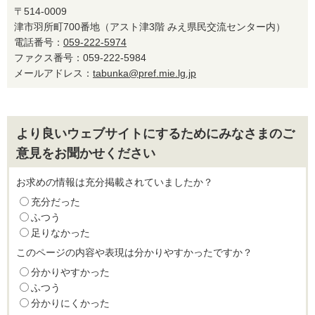
〒514-0009
津市羽所町700番地（アスト津3階 みえ県民交流センター内）
電話番号：
059-222-5974
ファクス番号：059-222-5984
メールアドレス：
tabunka@pref.mie.lg.jp
より良いウェブサイトにするためにみなさまのご
意見をお聞かせください
お求めの情報は充分掲載されていましたか？
充分だった
ふつう
足りなかった
このページの内容や表現は分かりやすかったですか？
分かりやすかった
ふつう
分かりにくかった