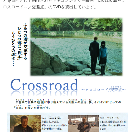
とを目的として制作されたドキュメンタリー映画「Crossroad～ク
ロスロード～／交差点」のDVDを貸出しています。