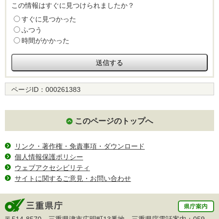
この情報はすぐに見つけられましたか？
すぐに見つかった
ふつう
時間がかかった
ページID：
000261383
このページのトップへ
リンク・著作権・免責事項・ダウンロード
個人情報保護ポリシー
ウェブアクセシビリティ
サイトに関するご意見・お問い合わせ
〒514-8570 三重県津市広明町13番地 三重県庁電話案内：
059-