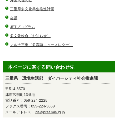
外国人住民数
三重県多文化共生推進計画
会議
JETプログラム
多文化総合（お知らせ）
マルチ三重（多言語ニュースレター）
本ページに関する問い合わせ先
三重県 環境生活部 ダイバーシティ社会推進課
〒514-8570
津市広明町13番地
電話番号：
059-224-2225
ファクス番号：059-224-3069
メールアドレス：
iris@pref.mie.lg.jp