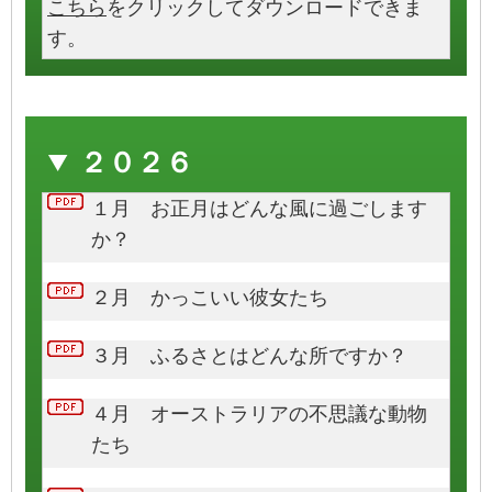
こちら
をクリックしてダウンロードできま
す。
２０２６
１月 お正月はどんな風に過ごします
か？
２月 かっこいい彼女たち
３月 ふるさとはどんな所ですか？
４月 オーストラリアの不思議な動物
たち