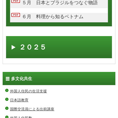
５月 日本とブラジルをつなぐ物語
６月 料理から知るベトナム
２０２５
多文化共生
外国人住民の生活支援
日本語教育
国際交流員による出前講座