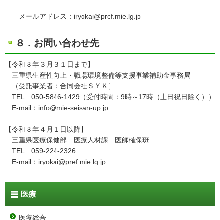
メールアドレス：iryokai@pref.mie.lg.jp
８．お問い合わせ先
【令和８年３月３１日まで】
三重県生産性向上・職場環境整備等支援事業補助金事務局
（受託事業者：合同会社ＳＹＫ）
TEL：050-5846-1429（受付時間：9時～17時（土日祝日除く））
E-mail：info@mie-seisan-up.jp
【令和８年４月１日以降】
三重県医療保健部 医療人材課 医師確保班
TEL：059-224-2326
E-mail：iryokai@pref.mie.lg.jp
医療
医療総合