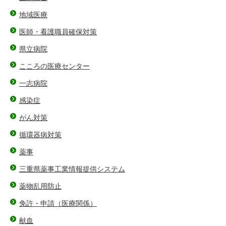
地域医療
医師・看護職員確保対策
県立病院
こころの医療センター
一志病院
感染症
がん対策
循環器病対策
薬事
三重県薬事工業情報提供システム
薬物乱用防止
免許・申請（医療関係）
献血