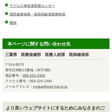
子ども心身発達医療センター
国民健康保険・後期高齢者医療制度
難病
本ページに関する問い合わせ先
三重県 医療保健部 医療人材課 医師確保班
〒514-8570
津市広明町13番地（本庁4階）
電話番号：
059-224-2326
ファクス番号：059-224-2340
メールアドレス：
iryokai@pref.mie.lg.jp
より良いウェブサイトにするためにみなさまのご