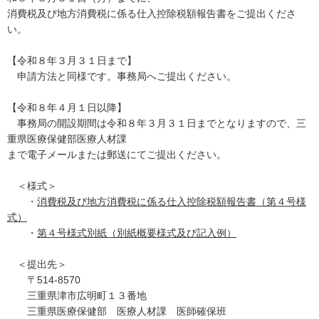
消費税及び地方消費税に係る仕入控除税額報告書をご提出くださ
い。
【令和８年３月３１日まで】
申請方法と同様です。事務局へご提出ください。
【令和８年４月１日以降】
事務局の開設期間は令和８年３月３１日までとなりますので、三
重県医療保健部医療人材課
まで電子メールまたは郵送にてご提出ください。
＜様式＞
・
消費税及び地方消費税に係る仕入控除税額報告書（第４号様
式）
・
第４号様式別紙（別紙概要様式及び記入例）
＜提出先＞
〒514-8570
三重県津市広明町１３番地
三重県医療保健部 医療人材課 医師確保班