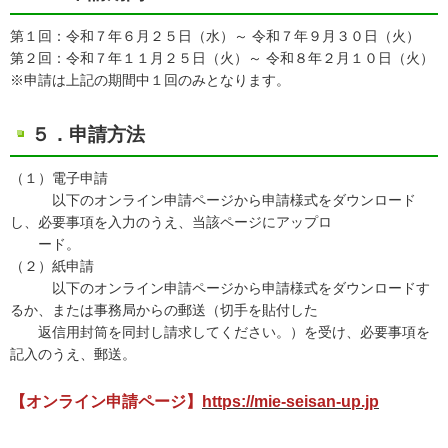
第１回：令和７年６月２５日（水）～ 令和７年９月３０日（火）
第２回：令和７年１１月２５日（火）～ 令和８年２月１０日（火）
※申請は上記の期間中１回のみとなります。
５．申請方法
（１）電子申請
以下のオンライン申請ページから申請様式をダウンロード
し、必要事項を入力のうえ、当該ページにアップロ
ード。
（２）紙申請
以下のオンライン申請ページから申請様式をダウンロードす
るか、または事務局からの郵送（切手を貼付した
返信用封筒を同封し請求してください。）を受け、必要事項を
記入のうえ、郵送。
【オンライン申請ページ】
https://mie-seisan-up.jp