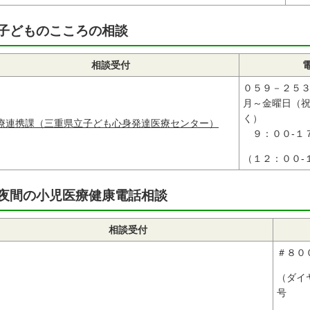
子どものこころの相談
相談受付
０５９－２５
月～金曜日（
く）
療連携課（三重県立子ども心身発達医療センター）
９：００-１
（１２：００-
夜間の小児医療健康電話相談
相談受付
＃８０
（ダイ
号