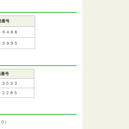
話番号
－６４８８
－５９９５
話番号
－３５３３
－２２８５
３０）