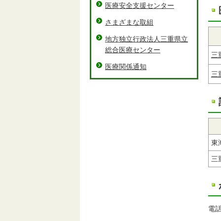
医療安全支援センター
さまざまな取組
地方独立行政法人三重県立
総合医療センター
三
医療関係通知
三
東
三
電