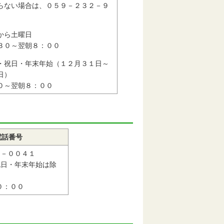
らない場合は、０５９－２３２－９
）
から土曜日
３０～翌朝８：００
・祝日・年末年始（１２月３１日～
日）
０～翌朝８：００
電話番号
１－００４１
祝日・年末年始は除
０：００