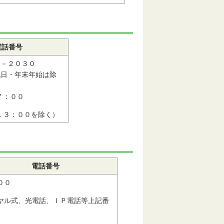
電話番号
３－２０３０
祝日・年末年始は除
７：００
１３：００を除く）
電話番号
００
ヤル式、光電話、ＩＰ電話等上記番