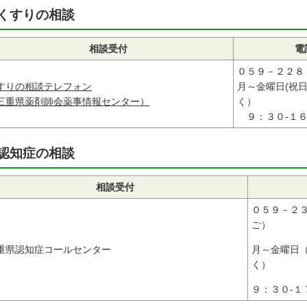
くすりの相談
相談受付
電
０５９－２２８
すりの相談テレフォン
月～金曜日(祝
三重県薬剤師会薬事情報センター）
く）
９：３０-１６
認知症の相談
相談受付
０５９－２
ご）
重県認知症コールセンター
月～金曜日
く）
９：３０-１