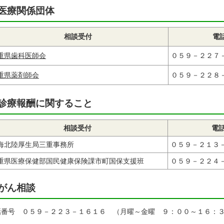
医療関係団体
相談受付
電
重県歯科医師会
０５９－２２７
重県薬剤師会
０５９－２２８
診療報酬に関すること
相談受付
電
海北陸厚生局三重事務所
０５９－２１３
重県医療保健部国民健康保険課市町国保支援班
０５９－２２４
がん相談
話番号 ０５９－２２３－１６１６ （月曜～金曜 ９：００～１６：