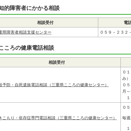
知的障害者にかかる相談
相談受付
電
重県障害者相談支援センター
０５９－２３２
こころの健康電話相談
相談受付
０１
み）
殺予防・自死遺族電話相談（三重県こころの健康センター）
０５
月～
１３
０５
きこもり・依存症専門電話相談（三重県こころの健康センター）
毎週
１３