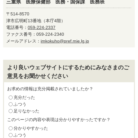
三重県 医療保健部 医務・国保課 医務班
〒514-8570
津市広明町13番地（本庁4階）
電話番号：
059-224-2337
ファクス番号：059-224-2340
メールアドレス：
imkokuho@pref.mie.lg.jp
より良いウェブサイトにするためにみなさまのご
意見をお聞かせください
お求めの情報は充分掲載されていましたか？
充分だった
ふつう
足りなかった
このページの内容や表現は分かりやすかったですか？
分かりやすかった
ふつう