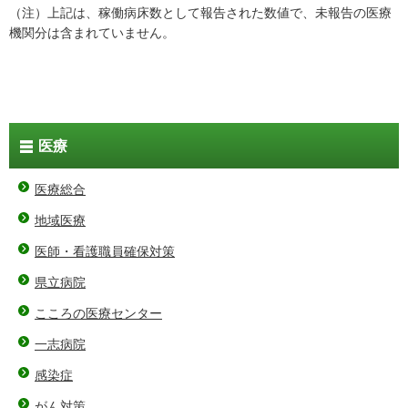
（注）上記は、稼働病床数として報告された数値で、未報告の医療
機関分は含まれていません。
医療
医療総合
地域医療
医師・看護職員確保対策
県立病院
こころの医療センター
一志病院
感染症
がん対策