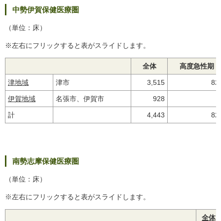
中勢伊賀保健医療圏
（単位：床）
※左右にフリックすると表がスライドします。
全体
高度急性期
津地域
津市
3,515
82
伊賀地域
名張市、伊賀市
928
計
4,443
82
南勢志摩保健医療圏
（単位：床）
※左右にフリックすると表がスライドします。
全体