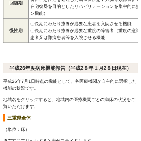
回復期
在宅復帰を目的としたリハビリテーションを集中的に提
ン機能）
〇長期にわたり療養が必要な患者を入院させる機能
慢性期
〇長期にわたり療養が必要な重度の障害者（重度の意識
患者又は難病患者等を入院させる機能
平成26年度病床機能報告（平成2８年１月2８日現在）
平成26年7月1日時点の機能として、各医療機関が自主的に選択した
機能の状況です。
地域名をクリックすると、地域内の医療機関ごとの病床の状況をご
覧いただけます。
三重県全体
（単位：床）
※左右にフリックすると表がスライドします。