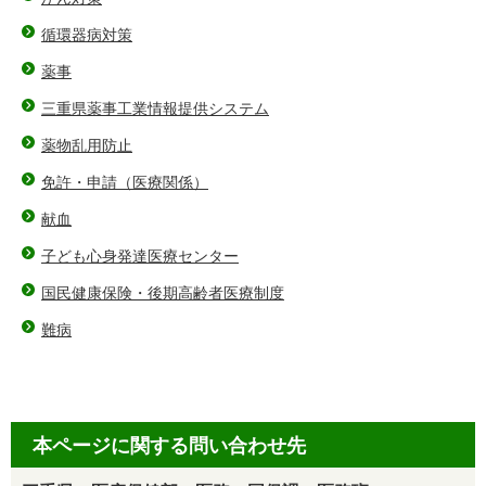
循環器病対策
薬事
三重県薬事工業情報提供システム
薬物乱用防止
免許・申請（医療関係）
献血
子ども心身発達医療センター
国民健康保険・後期高齢者医療制度
難病
本ページに関する問い合わせ先