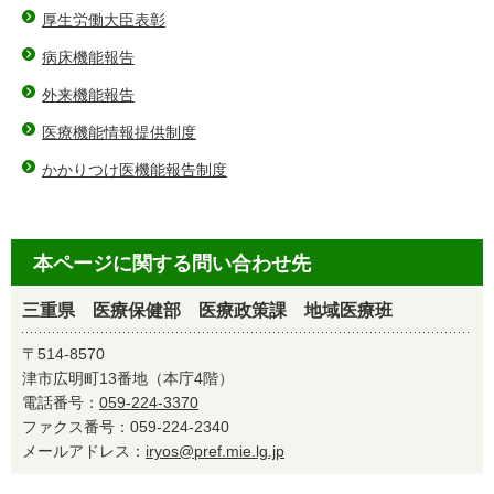
厚生労働大臣表彰
病床機能報告
外来機能報告
医療機能情報提供制度
かかりつけ医機能報告制度
本ページに関する問い合わせ先
三重県 医療保健部 医療政策課 地域医療班
〒514-8570
津市広明町13番地（本庁4階）
電話番号：
059-224-3370
ファクス番号：059-224-2340
メールアドレス：
iryos@pref.mie.lg.jp