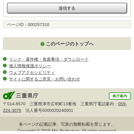
ページID：
000257310
このページのトップへ
リンク・著作権・免責事項・ダウンロード
個人情報保護ポリシー
ウェブアクセシビリティ
サイトに関するご意見・お問い合わせ
〒514-8570 三重県津市広明町13番地 三重県庁電話案内：
059-
224-3070
法人番号5000020240001
各ページの記載記事、写真の無断転載を禁じます。
Copyright © 2015 Mie Prefecture, All rights reserved.