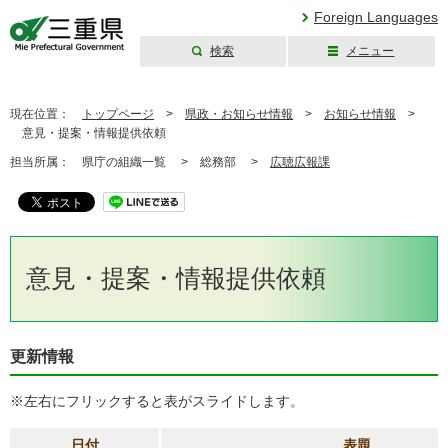
Foreign Languages
検索
メニュー
三重県公式ウェブ
サイト
現在位置：
トップページ
>
県政・お知らせ情報
>
お知らせ情報
>
意見・提案・情報提供依頼
担当所属：
県庁の組織一覧 >
総務部 >
広聴広報課
意見・提案・情報提供依頼
更新情報
※左右にフリックすると表がスライドします。
日付
表題