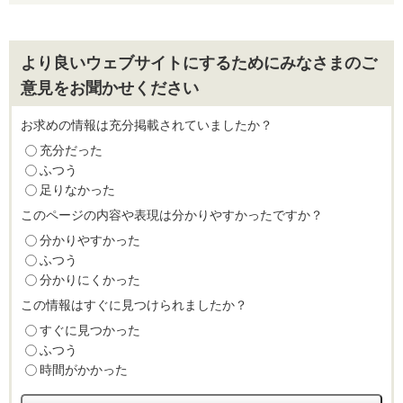
より良いウェブサイトにするためにみなさまのご
意見をお聞かせください
お求めの情報は充分掲載されていましたか？
充分だった
ふつう
足りなかった
このページの内容や表現は分かりやすかったですか？
分かりやすかった
ふつう
分かりにくかった
この情報はすぐに見つけられましたか？
すぐに見つかった
ふつう
時間がかかった