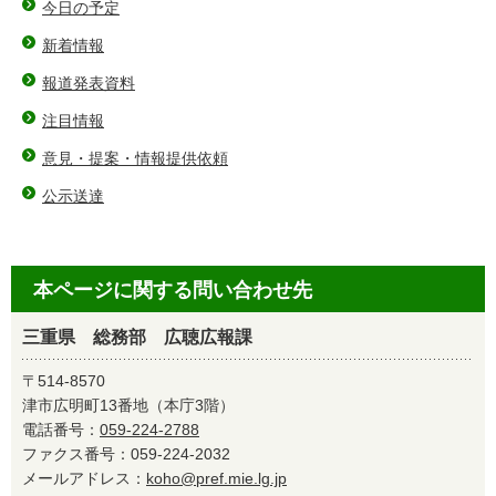
今日の予定
新着情報
報道発表資料
注目情報
意見・提案・情報提供依頼
公示送達
本ページに関する問い合わせ先
三重県 総務部 広聴広報課
〒514-8570
津市広明町13番地（本庁3階）
電話番号：
059-224-2788
ファクス番号：059-224-2032
メールアドレス：
koho@pref.mie.lg.jp