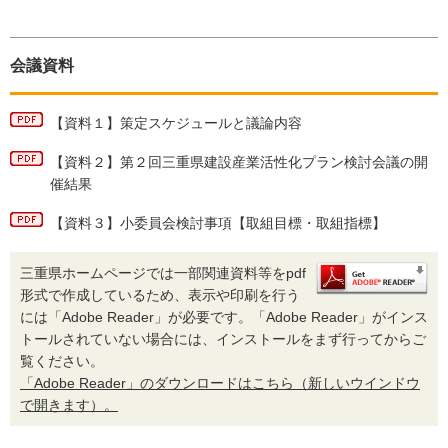
会議資料
【資料１】策定スケジュールと議論内容
【資料２】第２回三重県建設産業活性化プラン検討会議の開
催結果
【資料３】小委員会検討事項【取組目標・取組指標】
三重県ホームページでは一部関連資料等をpdf
形式で作成しているため、表示や印刷を行う
には「Adobe Reader」が必要です。「Adobe Reader」がインス
トールされていない場合には、インストールをまず行ってからご
覧ください。
「Adobe Reader」のダウンロードはこちら（新しいウインドウ
で開きます）。