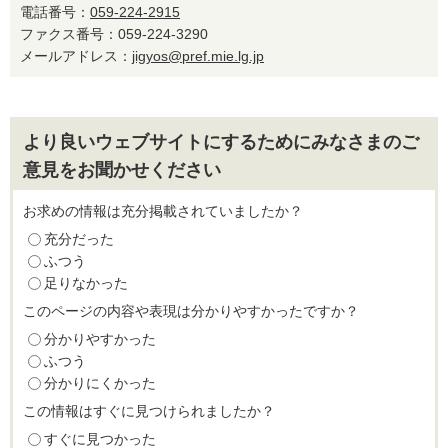
電話番号：
059-224-2915
ファクス番号：059-224-3290
メールアドレス：
jigyos@pref.mie.lg.jp
より良いウェブサイトにするためにみなさまのご
意見をお聞かせください
お求めの情報は充分掲載されていましたか？
充分だった
ふつう
足りなかった
このページの内容や表現は分かりやすかったですか？
分かりやすかった
ふつう
分かりにくかった
この情報はすぐに見つけられましたか？
すぐに見つかった