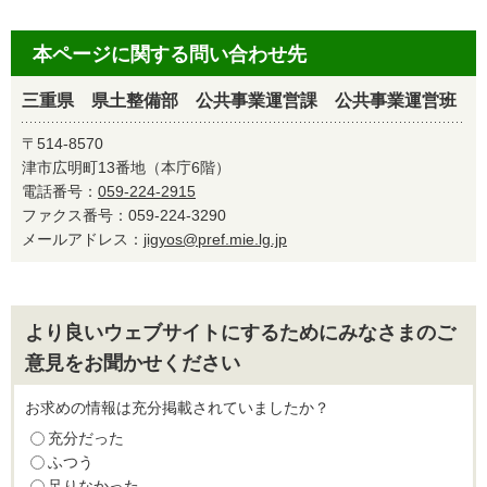
本ページに関する問い合わせ先
三重県 県土整備部 公共事業運営課 公共事業運営班
〒514-8570
津市広明町13番地（本庁6階）
電話番号：
059-224-2915
ファクス番号：059-224-3290
メールアドレス：
jigyos@pref.mie.lg.jp
より良いウェブサイトにするためにみなさまのご
意見をお聞かせください
お求めの情報は充分掲載されていましたか？
充分だった
ふつう
足りなかった