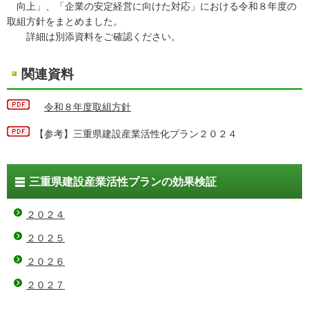
向上」、「企業の安定経営に向けた対応」における令和８年度の
取組方針をまとめました。
詳細は別添資料をご確認ください。
関連資料
令和８年度取組方針
【参考】三重県建設産業活性化プラン２０２４
三重県建設産業活性プランの効果検証
２０２４
２０２５
２０２６
２０２７