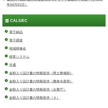
年04月01日）
CALS/EC
電子納品
電子調達
地域研修会
積算システム
共通
金額入り設計書の情報提供（県土整備部）
金額入り設計書の情報提供（農林水産部）
金額入り設計書の情報提供（企業庁）
金額入り設計書の情報提供（４）