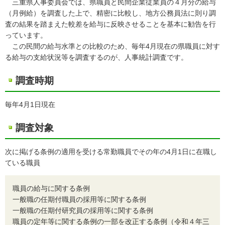
三重県人事委員会では、県職員と民間企業従業員の４月分の給与
（月例給）を調査した上で、精密に比較し、地方公務員法に則り調
査の結果を踏まえた較差を給与に反映させることを基本に勧告を行
っています。
この民間の給与水準との比較のため、毎年4月現在の県職員に対す
る給与の支給状況等を調査するのが、人事統計調査です。
調査時期
毎年4月1日現在
調査対象
次に掲げる条例の適用を受ける常勤職員でその年の4月1日に在職し
ている職員
職員の給与に関する条例
一般職の任期付職員の採用等に関する条例
一般職の任期付研究員の採用等に関する条例
職員の定年等に関する条例の一部を改正する条例（令和４年三