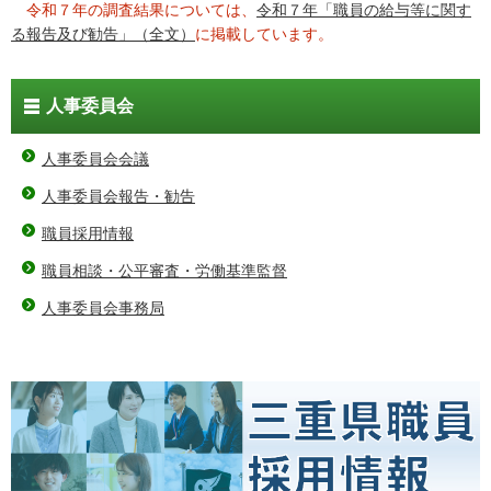
令和７年の調査結果については、
令和７年「職員の給与等に関す
る報告及び勧告」（全文）
に掲載しています。
人事委員会
人事委員会会議
人事委員会報告・勧告
職員採用情報
職員相談・公平審査・労働基準監督
人事委員会事務局