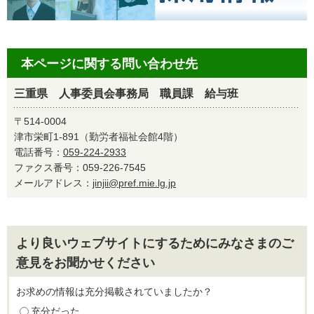
本ページに関する問い合わせ先
三重県 人事委員会事務局 職員課 給与班
〒514-0004
津市栄町1-891（勤労者福祉会館4階）
電話番号：
059-224-2933
ファクス番号：059-226-7545
メールアドレス：
jinjii@pref.mie.lg.jp
より良いウェブサイトにするためにみなさまのご
意見をお聞かせください
お求めの情報は充分掲載されていましたか？
充分だった