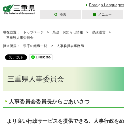
Foreign Languages
検索
メニュー
三重県公式ウェブ
サイト
現在位置：
トップページ
>
県政・お知らせ情報
>
県政運営
>
三重県人事委員会
担当所属：
県庁の組織一覧 >
人事委員会事務局
三重県人事委員会
人事委員会委員長からごあいさつ
より良い行政サービスを提供できる、人事行政をめ