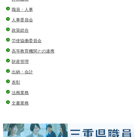
職員・人事
人事委員会
政策総合
労使協働委員会
高等教育機関との連携
財産管理
出納・会計
表彰
法務業務
文書業務