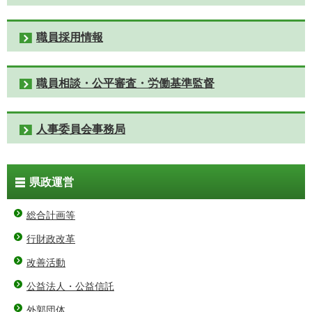
職員採用情報
職員相談・公平審査・労働基準監督
人事委員会事務局
県政運営
総合計画等
行財政改革
改善活動
公益法人・公益信託
外郭団体