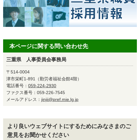
本ページに関する問い合わせ先
三重県 人事委員会事務局
〒514-0004
津市栄町1-891（勤労者福祉会館4階）
電話番号：
059-224-2930
ファクス番号：059-226-7545
メールアドレス：
jinjii@pref.mie.lg.jp
より良いウェブサイトにするためにみなさまのご
意見をお聞かせください