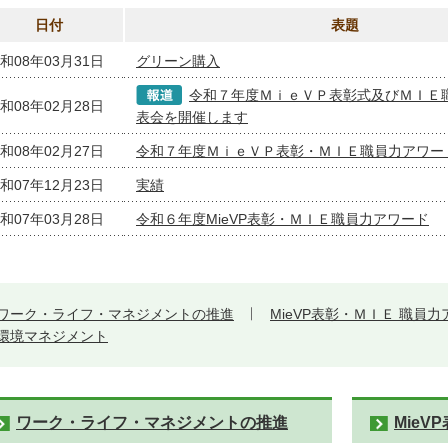
日付
表題
和08年03月31日
グリーン購入
令和７年度ＭｉｅＶＰ表彰式及びＭＩＥ
和08年02月28日
表会を開催します
和08年02月27日
令和７年度ＭｉｅＶＰ表彰・ＭＩＥ職員力アワー
和07年12月23日
実績
和07年03月28日
令和６年度MieVP表彰・ＭＩＥ職員力アワード
ワーク・ライフ・マネジメントの推進
MieVP表彰・ＭＩＥ 職員
環境マネジメント
ワーク・ライフ・マネジメントの推進
Mie