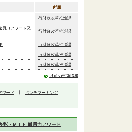
所属
行財政改革推進課
職員力アワード発
行財政改革推進課
ド
行財政改革推進課
行財政改革推進課
行財政改革推進課
以前の更新情報
力アワード
ベンチマーキング
VP表彰・ＭＩＥ 職員力アワード