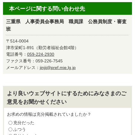
本ページに関する問い合わせ先
三重県 人事委員会事務局 職員課 公務員制度・審査
班
〒514-0004
津市栄町1-891（勤労者福祉会館4階）
電話番号：
059-224-2930
ファクス番号：059-226-7545
メールアドレス：
jinjii@pref.mie.lg.jp
より良いウェブサイトにするためにみなさまのご
意見をお聞かせください
お求めの情報は充分掲載されていましたか？
充分だった
ふつう