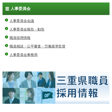
人事委員会
人事委員会会議
人事委員会報告・勧告
職員採用情報
職員相談・公平審査・労働基準監督
人事委員会事務局