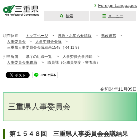
Foreign Languages
検索
メニュー
三重県公式ウェブ
サイト
現在位置：
トップページ
>
県政・お知らせ情報
>
県政運営
>
人事委員会
>
人事委員会会議
>
三重県人事委員会会議結果1548（R4.11.9）
担当所属：
県庁の組織一覧 >
人事委員会事務局 >
人事委員会事務局
>
職員課（公務員制度・審査班）
令和04年11月09日
三重県人事委員会
第１５４８回 三重県人事委員会会議結果