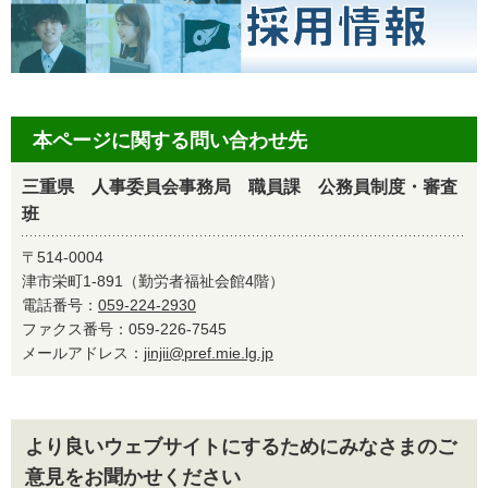
本ページに関する問い合わせ先
三重県 人事委員会事務局 職員課 公務員制度・審査
班
〒514-0004
津市栄町1-891（勤労者福祉会館4階）
電話番号：
059-224-2930
ファクス番号：059-226-7545
メールアドレス：
jinjii@pref.mie.lg.jp
より良いウェブサイトにするためにみなさまのご
意見をお聞かせください