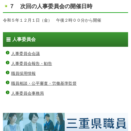
７ 次回の人事委員会の開催日時
令和５年１２月１日（金） 午後２時００分から開催
人事委員会
人事委員会会議
人事委員会報告・勧告
職員採用情報
職員相談・公平審査・労働基準監督
人事委員会事務局