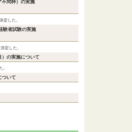
ア不問枠）の実施
決定した。
経験者試験の実施
て決定した。
目）の実施について
た。
について