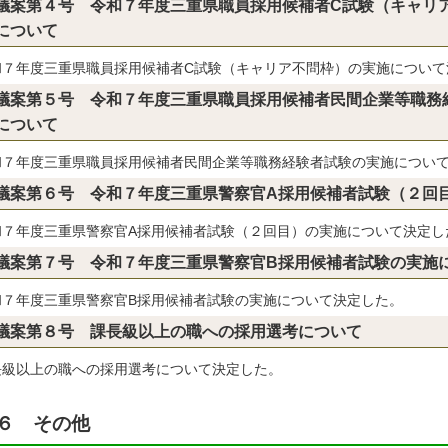
議案第４号 令和７年度三重県職員採用候補者C試験（キャリ
について
和７年度三重県職員採用候補者C試験（キャリア不問枠）の実施について
議案第５号 令和７年度三重県職員採用候補者民間企業等職務
について
和７年度三重県職員採用候補者民間企業等職務経験者試験の実施につい
議案第６号 令和７年度三重県警察官A採用候補者試験（２回
和７年度三重県警察官A採用候補者試験（２回目）の実施について決定し
議案第７号 令和７年度三重県警察官B採用候補者試験の実施
和７年度三重県警察官B採用候補者試験の実施について決定した。
議案第８号 課長級以上の職への採用選考について
長級以上の職への採用選考について決定した。
６ その他