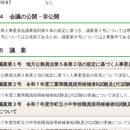
傍聴者】
なし
４ 会議の公開・非公開
重県人事委員会議事規則第６条の規定に基づき、議案第１号については
７号については公表前であるため、議案第８号については人事案件であ
５ 議 案
議案第１号 地方公務員法第５条第２項の規定に基づく人事委
方公務員法第５条第２項の規定に基づく人事委員会の意見について決定
議案第２号 令和７年度三重県職員採用候補者B試験及びC試
和７年度三重県職員採用候補者B試験及びC試験の実施について決定した
議案第３号 令和７年度市町立小中学校職員採用候補者B試験
について
和７年度市町立小中学校職員採用候補者B試験及びC試験の実施について