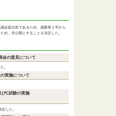
県議会提出前であるため、議案第２号から
るため、非公開とすることを決定した。
員会の意見について
した。
験の実施について
。
及びC試験の実施
決定した。