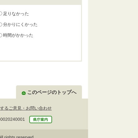
足りなかった
分かりにくかった
時間がかかった
このページのトップへ
するご意見・お問い合わせ
20240001
l rights reserved.