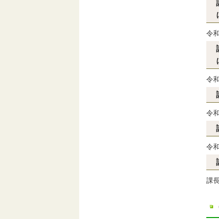
令
令
令
令
課