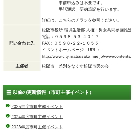
事前申込みは不要です。
手話通訳、要約筆記を行います。
詳細は、こちらのチラシを参照ください。
松阪市役所 環境生活部 人権・男女共同参画推進
電話：０５９８‐５３-４０１７
問い合わせ先
FAX：０５９８‐２２-１０５５
イベントホームページ URL：
http://www.city.matsusaka.mie.jp/www/contents
主催者
松阪市 差別をなくす松阪市民の会
以前の更新情報（市町主催イベント）
2025年度市町主催イベント
2024年度市町主催イベント
2023年度市町主催イベント