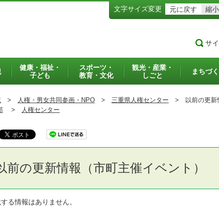
文字サイズ変更
元に戻す
縮小
サイ
健康・福祉・
スポーツ・
観光・産業・
犯
まちづく
子ども
教育・文化
しごと
境
>
人権・男女共同参画・NPO
>
三重県人権センター
>
以前の更新
部
>
人権センター
以前の更新情報（市町主催イベント）
載する情報はありません。