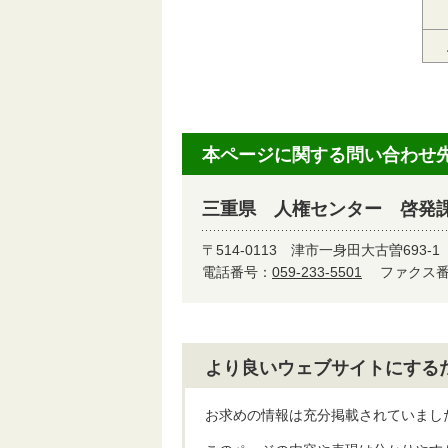
本ページに関する問い合わせ
三重県 人権センター 啓発
〒514-0113
津市一身田大古曽693-1
電話番号：
059-233-5501
ファクス番号
より良いウェブサイトにする
お求めの情報は充分掲載されていまし