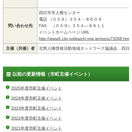
四日市市人権センター
電話 （０５９）３５４－８６０９
問い合わせ先
FAX （０５９）３５４―８６１１
イベントホームページ URL
http://www5.city.yokkaichi.mie.jp/menu73268.html
主催（共催）者
北勢人権啓発活動地域ネットワーク協議会、四日
以前の更新情報（市町主催イベント）
2025年度市町主催イベント
2024年度市町主催イベント
2023年度市町主催イベント
2022年度市町主催イベント
2021年度市町主催イベント