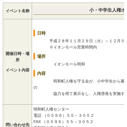
小・中学生人権ポ
イベント名称
日時
平成２８年１１月２９日（火）～１２月５日
※イオンモール営業時間内
開催日時・場
場所
所
イオンモール明和
イベント内容
内容
明和町人権を守る会が、小中学生から募集し
の
協力を得て展示をし、人権啓発を実施す
明和町人権センター
電話 （０５９６）５５－３０５２
FAX （０５９６）５５－３０５２
問い合わせ先