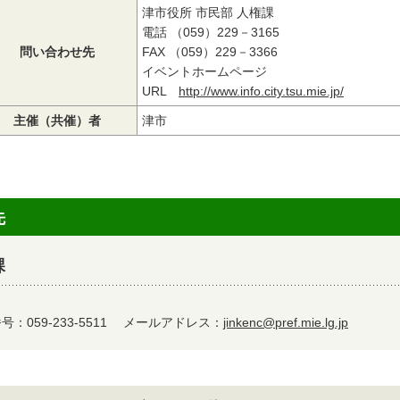
津市役所 市民部 人権課
電話 （059）229－3165
問い合わせ先
FAX （059）229－3366
イベントホームページ
URL
http://www.info.city.tsu.mie.jp/
主催（共催）者
津市
先
課
：059-233-5511
メールアドレス：
jinkenc@pref.mie.lg.jp