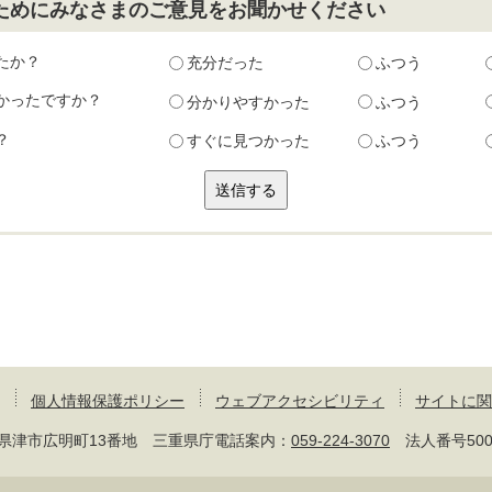
ためにみなさまのご意見をお聞かせください
たか？
充分だった
ふつう
かったですか？
分かりやすかった
ふつう
？
すぐに見つかった
ふつう
個人情報保護ポリシー
ウェブアクセシビリティ
サイトに関
 三重県津市広明町13番地 三重県庁電話案内：
059-224-3070
法人番号50000