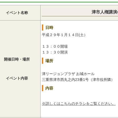
津市人権講演
イベント名称
日時
平成２９年１月１４日(土）
１３：００開場
１３：３０開演
開催日時・場所
場所
津リージョンプラザ お城ホール
イベント内容
三重県津市西丸之内23番1号（津市役所隣）
内容
※詳しくはこちらのチラシをご覧ください。