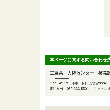
本ページに関する問い合わせ
三重県 人権センター 啓発
〒514-0113
津市一身田大古曽693-1
電話番号：
059-233-5501
ファクス番号