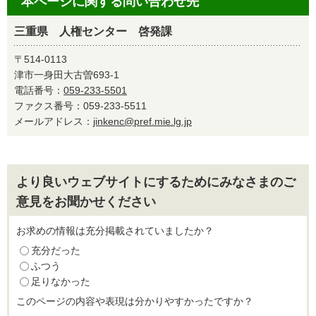
本ページに関する問い合わせ先
三重県 人権センター 啓発課
〒514-0113
津市一身田大古曽693-1
電話番号：
059-233-5501
ファクス番号：059-233-5511
メールアドレス：
jinkenc@pref.mie.lg.jp
より良いウェブサイトにするためにみなさまのご
意見をお聞かせください
お求めの情報は充分掲載されていましたか？
充分だった
ふつう
足りなかった
このページの内容や表現は分かりやすかったですか？