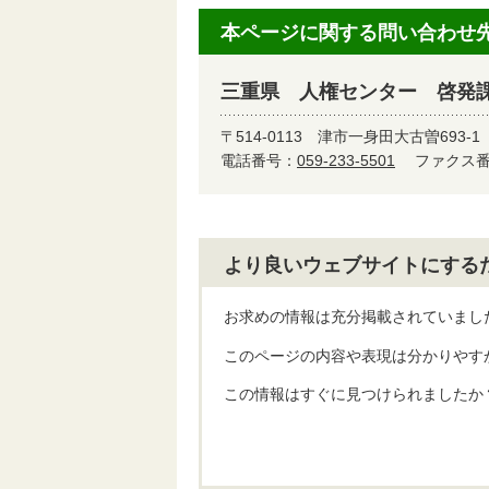
本ページに関する問い合わせ
三重県 人権センター 啓発
〒514-0113
津市一身田大古曽693-1
電話番号：
059-233-5501
ファクス番号
より良いウェブサイトにする
お求めの情報は充分掲載されていまし
このページの内容や表現は分かりやす
この情報はすぐに見つけられましたか