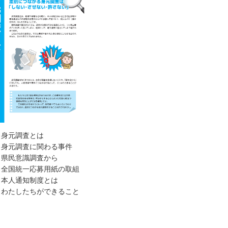
身元調査とは
身元調査に関わる事件
県民意識調査から
全国統一応募用紙の取組
本人通知制度とは
わたしたちができること