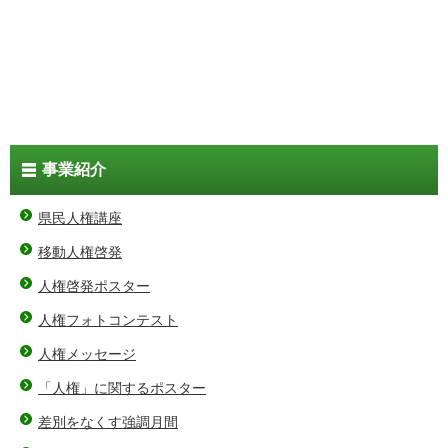
事業紹介
県民人権講座
移動人権啓発
人権啓発ポスター
人権フォトコンテスト
人権メッセージ
「人権」に関するポスター
差別をなくす強調月間