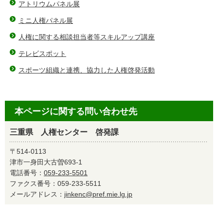
アトリウムパネル展
ミニ人権パネル展
人権に関する相談担当者等スキルアップ講座
テレビスポット
スポーツ組織と連携、協力した人権啓発活動
本ページに関する問い合わせ先
三重県 人権センター 啓発課
〒514-0113
津市一身田大古曽693-1
電話番号：
059-233-5501
ファクス番号：059-233-5511
メールアドレス：
jinkenc@pref.mie.lg.jp