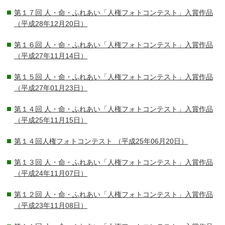
第１７回 人・命・ふれあい「人権フォトコンテスト」入賞作品
（平成28年12月20日）
第１６回 人・命・ふれあい「人権フォトコンテスト」入賞作品
（平成27年11月14日）
第１５回 人・命・ふれあい「人権フォトコンテスト」入賞作品
（平成27年01月23日）
第１４回 人・命・ふれあい「人権フォトコンテスト」入賞作品
（平成25年11月15日）
第１４回人権フォトコンテスト
（平成25年06月20日）
第１３回 人・命・ふれあい「人権フォトコンテスト」入賞作品
（平成24年11月07日）
第１２回 人・命・ふれあい「人権フォトコンテスト」入賞作品
（平成23年11月08日）