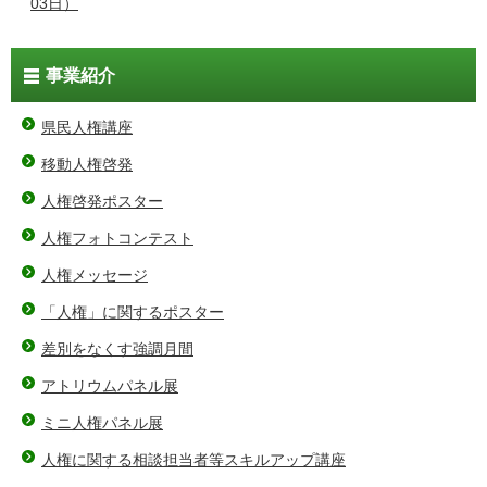
03日）
事業紹介
県民人権講座
移動人権啓発
人権啓発ポスター
人権フォトコンテスト
人権メッセージ
「人権」に関するポスター
差別をなくす強調月間
アトリウムパネル展
ミニ人権パネル展
人権に関する相談担当者等スキルアップ講座