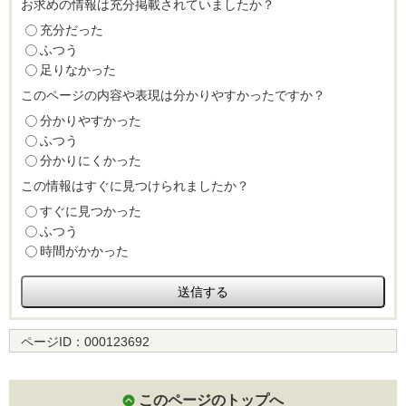
お求めの情報は充分掲載されていましたか？
充分だった
ふつう
足りなかった
このページの内容や表現は分かりやすかったですか？
分かりやすかった
ふつう
分かりにくかった
この情報はすぐに見つけられましたか？
すぐに見つかった
ふつう
時間がかかった
ページID：
000123692
このページのトップへ