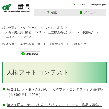
Foreign Languages
検索
メニュー
三重県公式ウェブ
サイト
現在位置：
トップページ
>
くらし・環境
>
人権・男女共同参画・NPO
>
三重県人権センター
>
事業紹介
>
人権フォトコンテスト
担当所属：
県庁の組織一覧 >
環境生活部
>
人権センター
ツイート
人権フォトコンテスト
第２１回 人・命・ふれあい「人権フォトコンテスト」入賞作品
（令和02年11月09日）
第２１回人・命・ふれあい人権フォトコンテスト作品を募集し