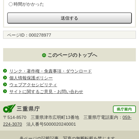
時間がかかった
ページID：
000278977
このページのトップへ
リンク・著作権・免責事項・ダウンロード
個人情報保護ポリシー
ウェブアクセシビリティ
サイトに関するご意見・お問い合わせ
〒514-8570 三重県津市広明町13番地 三重県庁電話案内：
059-
224-3070
法人番号5000020240001
各ページの記載記事、写真の無断転載を禁じます。