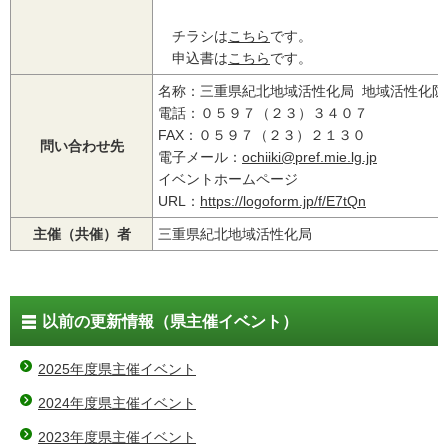
チラシは
こちら
です。
申込書は
こちら
です。
名称：三重県紀北地域活性化局 地域活性化防
電話：０５９７（２３）３４０７
FAX：０５９７（２３）２１３０
問い合わせ先
電子メール：
ochiiki@pref.mie.lg.jp
イベントホームページ
URL：
https://logoform.jp/f/E7tQn
主催（共催）者
三重県紀北地域活性化局
以前の更新情報（県主催イベント）
2025年度県主催イベント
2024年度県主催イベント
2023年度県主催イベント