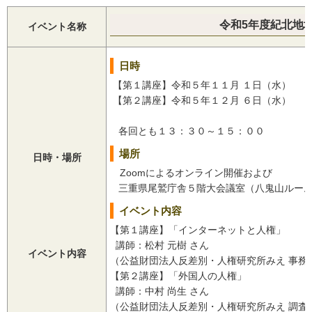
令和5年度紀北地
イベント名称
日時
【第１講座】令和５年１１月 １日（水）
【第２講座】令和５年１２月 ６日（水）
各回とも１３：３０～１５：００
場所
日時・場所
Zoomによるオンライン開催および
三重県尾鷲庁舎５階大会議室（八鬼山ルー
イベント内容
【第１講座】「インターネットと人権」
講師：松村 元樹 さん
イベント内容
（公益財団法人反差別・人権研究所みえ 事務
【第２講座】「外国人の人権」
講師：中村 尚生 さん
（公益財団法人反差別・人権研究所みえ 調