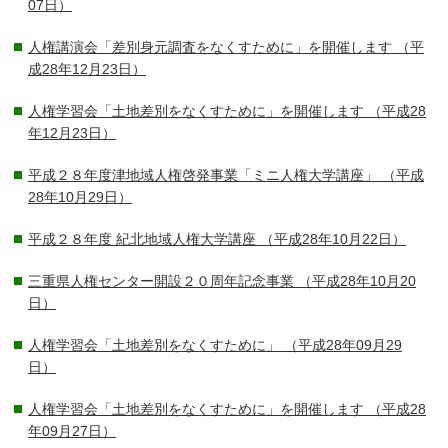
07日）
人権講演会「差別身元調査をなくすために」を開催します
（平
成28年12月23日）
人権学習会「土地差別をなくすために」を開催します
（平成28
年12月23日）
平成２８年度津地域人権啓発事業「ミニ人権大学講座」
（平成
28年10月29日）
平成２８年度 紀北地域人権大学講座
（平成28年10月22日）
三重県人権センター開設２０周年記念事業
（平成28年10月20
日）
人権学習会「土地差別をなくすために」
（平成28年09月29
日）
人権学習会「土地差別をなくすために」を開催します
（平成28
年09月27日）