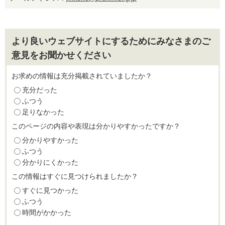
より良いウェブサイトにするためにみなさまのご
意見をお聞かせください
お求めの情報は充分掲載されていましたか？
充分だった
ふつう
足りなかった
このページの内容や表現は分かりやすかったですか？
分かりやすかった
ふつう
分かりにくかった
この情報はすぐに見つけられましたか？
すぐに見つかった
ふつう
時間がかかった