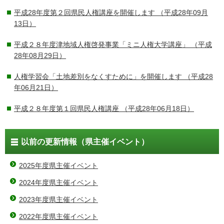
平成28年度第２回県民人権講座を開催します
（平成28年09月
13日）
平成２８年度津地域人権啓発事業「ミニ人権大学講座」
（平成
28年08月29日）
人権学習会「土地差別をなくすために」を開催します
（平成28
年06月21日）
平成２８年度第１回県民人権講座
（平成28年06月18日）
以前の更新情報（県主催イベント）
2025年度県主催イベント
2024年度県主催イベント
2023年度県主催イベント
2022年度県主催イベント