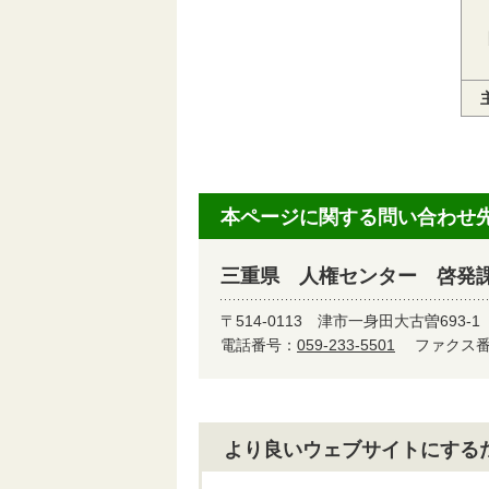
本ページに関する問い合わせ
三重県 人権センター 啓発
〒514-0113
津市一身田大古曽693-1
電話番号：
059-233-5501
ファクス番号
より良いウェブサイトにする