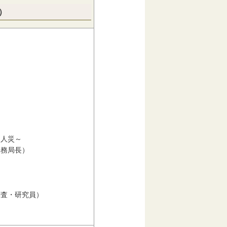
）
人災～
務局長）
査・研究員）