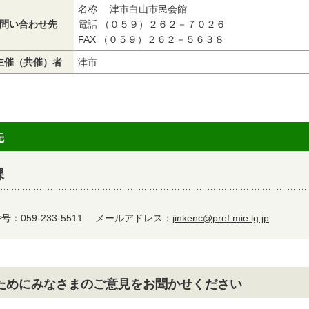
名称 津市白山市民会館
問い合わせ先
電話 （０５９）２６２－７０２６
FAX （０５９）２６２－５６３８
主催（共催）者
津市
先
課
：059-233-5511
メールアドレス：
jinkenc@pref.mie.lg.jp
ためにみなさまのご意見をお聞かせください