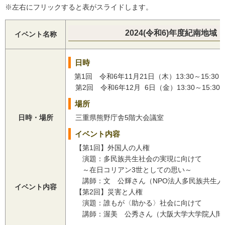
※左右にフリックすると表がスライドします。
2024(令和6)年度紀南地
イベント名称
日時
第1回 令和6年11月21日（木）13:30～15:30
第2回 令和6年12月 6日（金）13:30～15:30
場所
日時・場所
三重県熊野庁舎5階大会議室
イベント内容
【第1回】外国人の人権
演題：多民族共生社会の実現に向けて
～在日コリアン3世としての思い～
講師：文 公輝さん（NPO法人多民族共生人
イベント内容
【第2回】災害と人権
演題：誰もが〈助かる〉社会に向けて
講師：渥美 公秀さん（大阪大学大学院人間