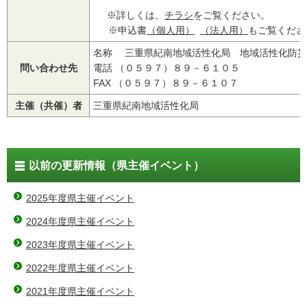
※詳しくは、
チラシ
をご覧ください。
※申込書
（個人用）
（法人用）
もご覧くだ
名称 三重県紀南地域活性化局 地域活性化防災
問い合わせ先
電話 （０５９７）８９－６１０５
FAX （０５９７）８９－６１０７
主催（共催）者
三重県紀南地域活性化局
以前の更新情報（県主催イベント）
2025年度県主催イベント
2024年度県主催イベント
2023年度県主催イベント
2022年度県主催イベント
2021年度県主催イベント