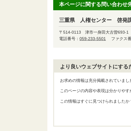
本ページに関する問い合わせ
三重県 人権センター 啓発
〒514-0113
津市一身田大古曽693-1
電話番号：
059-233-5501
ファクス番号
より良いウェブサイトにする
お求めの情報は充分掲載されていまし
このページの内容や表現は分かりやす
この情報はすぐに見つけられましたか