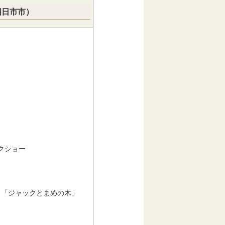
四日市市）
ークショー
「ジャックとまめの木」