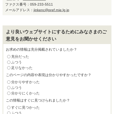
ファクス番号：059-233-5511
メールアドレス：
jinkenc@pref.mie.lg.jp
より良いウェブサイトにするためにみなさまのご
意見をお聞かせください
お求めの情報は充分掲載されていましたか？
充分だった
ふつう
足りなかった
このページの内容や表現は分かりやすかったですか？
分かりやすかった
ふつう
分かりにくかった
この情報はすぐに見つけられましたか？
すぐに見つかった
ふつう