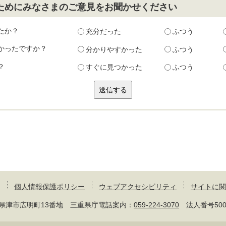
ためにみなさまのご意見をお聞かせください
たか？
充分だった
ふつう
かったですか？
分かりやすかった
ふつう
？
すぐに見つかった
ふつう
個人情報保護ポリシー
ウェブアクセシビリティ
サイトに関
 三重県津市広明町13番地 三重県庁電話案内：
059-224-3070
法人番号50000