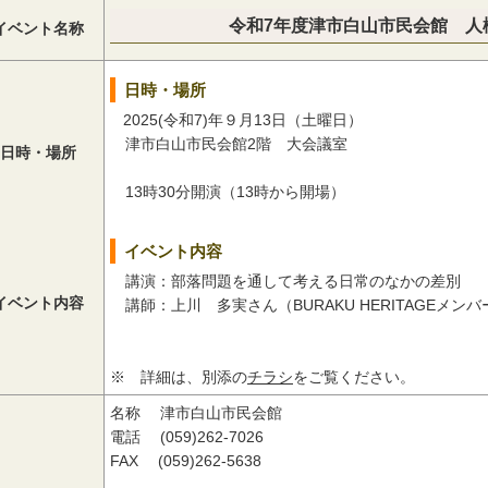
令和7年度津市白山市民会館 人
イベント名称
日時・場所
2025(令和7)年９月13日（土曜日）
津市白山市民会館2階 大会議室
日時・場所
13時30分開演（13時から開場）
イベント内容
講演：部落問題を通して考える日常のなかの差別
イベント内容
講師：上川 多実さん（BURAKU HERITAGEメンバ
※ 詳細は、別添の
チラシ
をご覧ください。
名称 津市白山市民会館
電話 (059)262-7026
FAX (059)262-5638