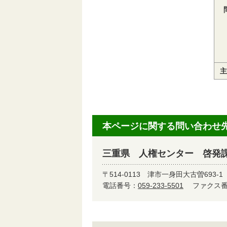
主
本ページに関する問い合わせ
三重県 人権センター 啓発
〒514-0113
津市一身田大古曽693-1
電話番号：
059-233-5501
ファクス番号