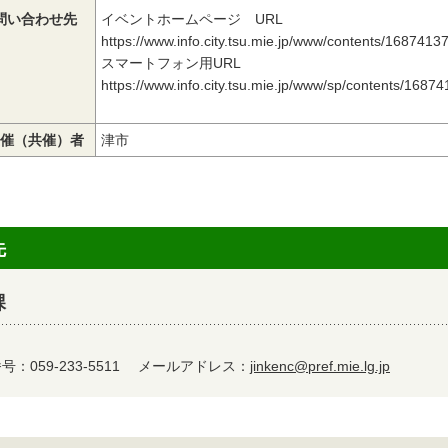
問い合わせ先
イベントホームページ URL
https://www.info.city.tsu.mie.jp/www/contents/1687413
スマートフォン用URL
https://www.info.city.tsu.mie.jp/www/sp/contents/168
催（共催）者
津市
先
課
：059-233-5511
メールアドレス：
jinkenc@pref.mie.lg.jp