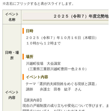
※左右にフリックすると表がスライドします。
イベント
２０２５（令和７）年度北勢地
名称
日時
２０２５（令和７）年１０月１６日（木曜日）
１０時から１２時まで
日時・場
場所
所
川越町役場 大会議室
（三重県三重郡川越町豊田一色２８０）
イベント内容
テーマ「選択的夫婦別姓をめぐる現状と課題」
講師 弁護士 田巻 紘子 さん
イベント
内容
【講演内容】
現在の戸籍制度の成り立ちや変化について学びます。ま