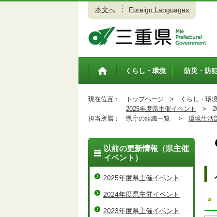
本文へ
Foreign Languages
三重県公式ウェブサイト
くらし・環境
防災・防
トップペ
ージ
現在位置：
トップページ
>
くらし・環
2025年度県主催イベント
>
2
担当所属：
県庁の組織一覧 >
環境生活
以前の更新情報（県主催
イベント）
2025年度県主催イベント
2024年度県主催イベント
2023年度県主催イベント