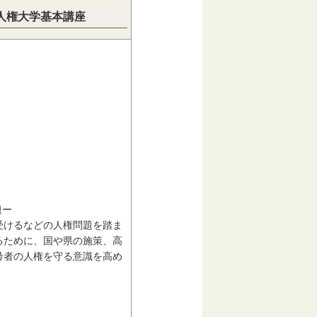
人権大学基本講座
題ー
受けるなどの人権問題を踏ま
るために、国や県の施策、高
齢者の人権を守る意識を高め