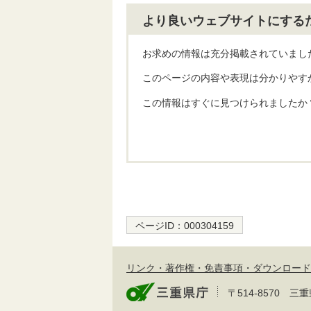
より良いウェブサイトにする
お求めの情報は充分掲載されていまし
このページの内容や表現は分かりやす
この情報はすぐに見つけられましたか
ページID：
000304159
リンク・著作権・免責事項・ダウンロード
〒514-8570