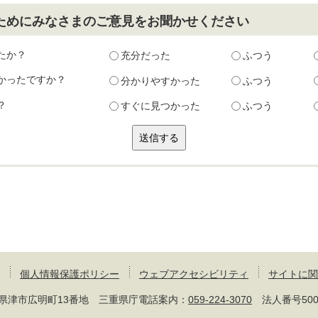
ためにみなさまのご意見をお聞かせください
たか？
充分だった
ふつう
かったですか？
分かりやすかった
ふつう
？
すぐに見つかった
ふつう
個人情報保護ポリシー
ウェブアクセシビリティ
サイトに関
 三重県津市広明町13番地 三重県庁電話案内：
059-224-3070
法人番号50000