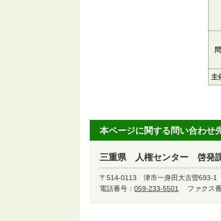
主
本ページに関する問い合わせ
三重県 人権センター 啓発
〒514-0113
津市一身田大古曽693-1
電話番号：
059-233-5501
ファクス番号