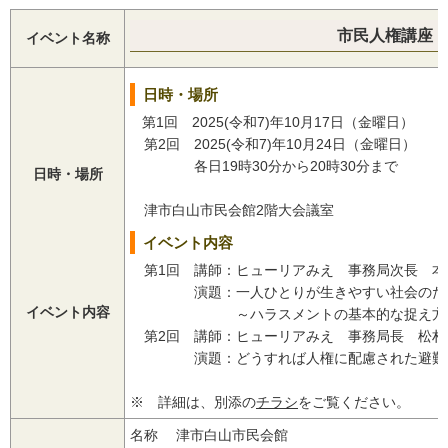
市民人権講座
イベント名称
日時・場所
第1回 2025(令和7)年10月17日（金曜日）
第2回 2025(令和7)年10月24日（金曜日）
各日19時30分から20時30分まで
日時・場所
津市白山市民会館2階大会議室
イベント内容
第1回 講師：ヒューリアみえ 事務局次長 本
演題：一人ひとりが生きやすい社会のた
イベント内容
～ハラスメントの基本的な捉え方
第2回 講師：ヒューリアみえ 事務局長 松村
演題：どうすれば人権に配慮された避難所
※ 詳細は、別添の
チラシ
をご覧ください。
名称 津市白山市民会館