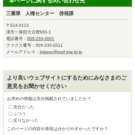
本ページに関する問い合わせ先
三重県 人権センター 啓発課
〒514-0113
津市一身田大古曽693-1
電話番号：
059-233-5501
ファクス番号：059-233-5511
メールアドレス：
jinkenc@pref.mie.lg.jp
より良いウェブサイトにするためにみなさまのご
意見をお聞かせください
お求めの情報は充分掲載されていましたか？
充分だった
ふつう
足りなかった
このページの内容や表現は分かりやすかったですか？