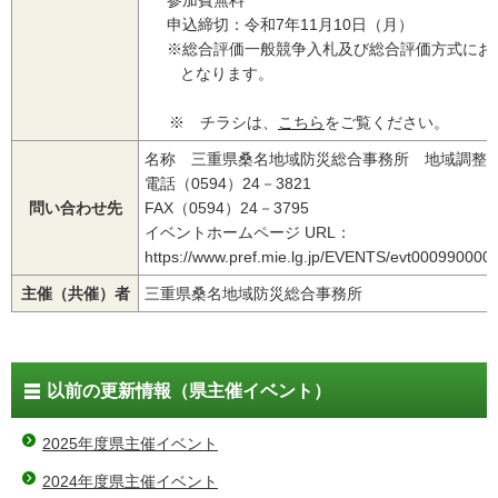
参加費無料
申込締切：令和7年11月10日（月）
※総合評価一般競争入札及び総合評価方式にお
となります。
※ チラシは、
こちら
をご覧ください。
名称 三重県桑名地域防災総合事務所 地域調整
電話（0594）24－3821
問い合わせ先
FAX（0594）24－3795
イベントホームページ URL：
https://www.pref.mie.lg.jp/EVENTS/evt000990000
主催（共催）者
三重県桑名地域防災総合事務所
以前の更新情報（県主催イベント）
2025年度県主催イベント
2024年度県主催イベント