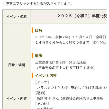
※左右にフリックすると表がスライドします。
２０２５（令和７）年度北勢
イベント名称
日時
２０２５年（令和７年）１１月１４日（金曜日
１４時００分から１６時００分まで（受付開始
場所
三重県桑名庁舎３階 第１会議室
日時・場所
（三重県桑名市中央町５丁目７１番地）
イベント内容
【テーマ】
ハラスメントと人権～安心して働ける職場づく
【講師】
高原 祥子 さん（高原社会保険労務士事務所）
イベント内容
【その他】