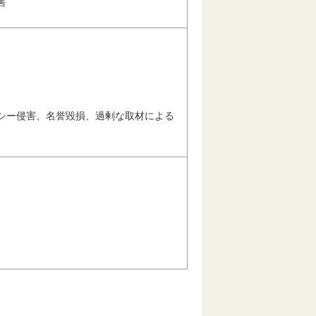
害
シー侵害、名誉毀損、過剰な取材による