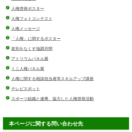
人権啓発ポスター
人権フォトコンテスト
人権メッセージ
「人権」に関するポスター
差別をなくす強調月間
アトリウムパネル展
ミニ人権パネル展
人権に関する相談担当者等スキルアップ講座
テレビスポット
スポーツ組織と連携、協力した人権啓発活動
本ページに関する問い合わせ先