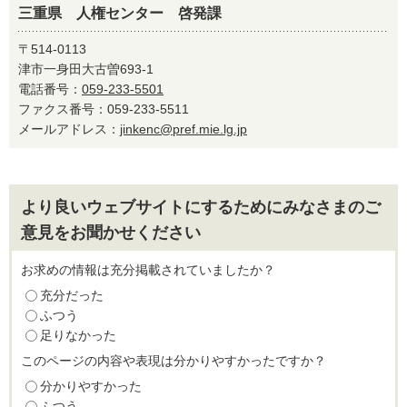
三重県 人権センター 啓発課
〒514-0113
津市一身田大古曽693-1
電話番号：
059-233-5501
ファクス番号：059-233-5511
メールアドレス：
jinkenc@pref.mie.lg.jp
より良いウェブサイトにするためにみなさまのご
意見をお聞かせください
お求めの情報は充分掲載されていましたか？
充分だった
ふつう
足りなかった
このページの内容や表現は分かりやすかったですか？
分かりやすかった
ふつう